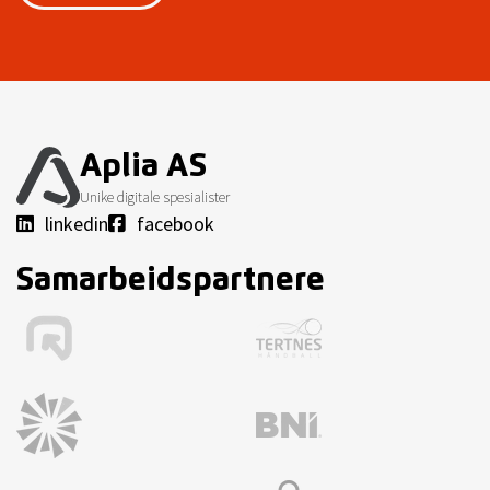
Aplia AS
Unike digitale spesialister
linkedin
facebook
Samarbeidspartnere