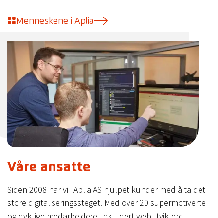
Menneskene i Aplia
Våre ansatte
Siden 2008 har vi i Aplia AS hjulpet kunder med å ta det
store digitaliseringssteget. Med over 20 supermotiverte
og dyktige medarbeidere, inkludert webutviklere,