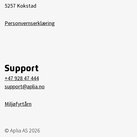
5257 Kokstad
Personvernserklæring
Support
+47 928 47 444
support@aplia.no
Miljøfyrtårn
© Aplia AS 2026