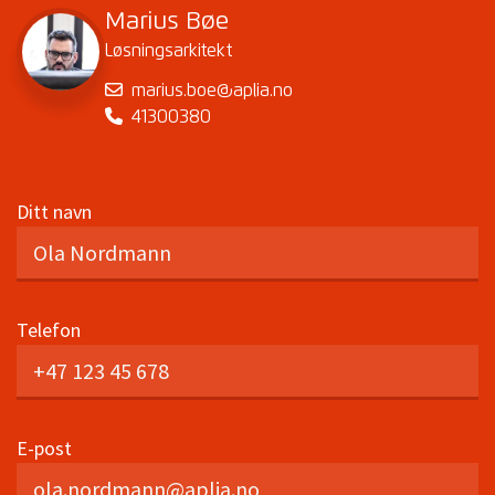
Marius Bøe
Løsningsarkitekt
marius.boe@aplia.no
41300380
Ditt navn
Telefon
E-post