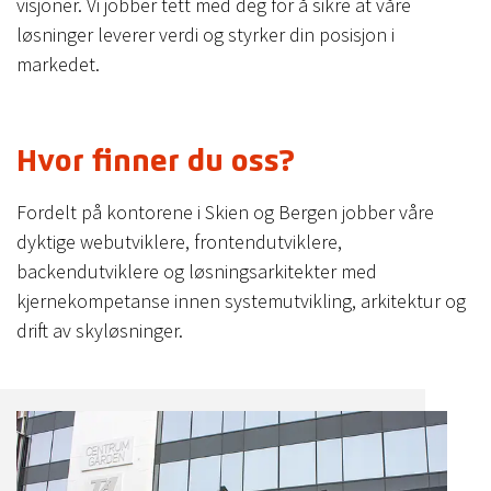
visjoner. Vi jobber tett med deg for å sikre at våre
løsninger leverer verdi og styrker din posisjon i
markedet.
Hvor finner du oss?
Fordelt på kontorene i Skien og Bergen jobber våre
dyktige webutviklere, frontendutviklere,
backendutviklere og løsningsarkitekter med
kjernekompetanse innen systemutvikling, arkitektur og
drift av skyløsninger.