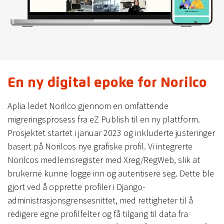
En ny digital epoke for Norilco
Aplia ledet Norilco gjennom en omfattende
migreringsprosess fra eZ Publish til en ny plattform.
Prosjektet startet i januar 2023 og inkluderte justeringer
basert på Norilcos nye grafiske profil. Vi integrerte
Norilcos medlemsregister med Xreg/RegWeb, slik at
brukerne kunne logge inn og autentisere seg. Dette ble
gjort ved å opprette profiler i Django-
administrasjonsgrensesnittet, med rettigheter til å
redigere egne profilfelter og få tilgang til data fra