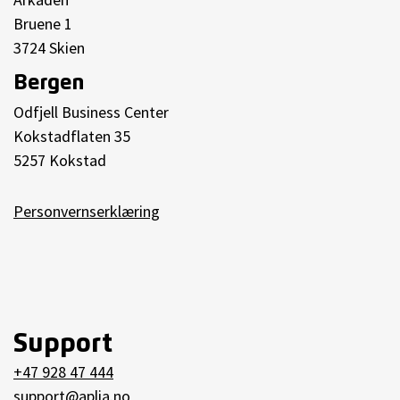
Bruene 1
3724 Skien
Bergen
Odfjell Business Center
Kokstadflaten 35
5257 Kokstad
Personvernserklæring
Support
+47 928 47 444
support@aplia.no