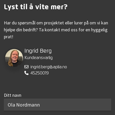
Lyst til å vite mer?
Har du spørsmål om prosjektet eller lurer på om vi kan
hjelpe din bedrift? Ta kontakt med oss for en hyggelig
prat!
Ingrid Berg
Kundeansvarlig
ingrid.berg@aplia.no
45250019
Ditt navn