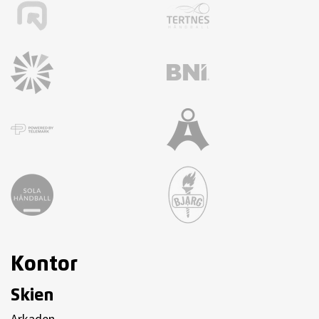
Kontor
Skien
Arkaden