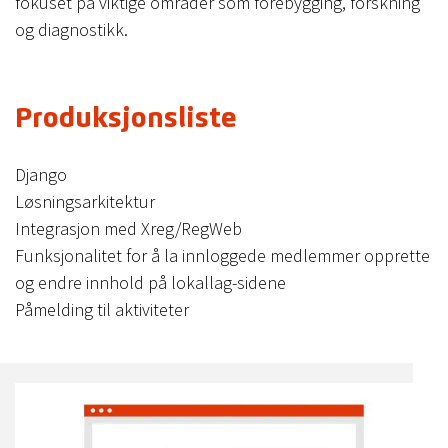
fokuset på viktige områder som forebygging, forskning
og diagnostikk.
Produksjonsliste
Django
Løsningsarkitektur
Integrasjon med Xreg/RegWeb
Funksjonalitet for å la innloggede medlemmer opprette
og endre innhold på lokallag-sidene
Påmelding til aktiviteter