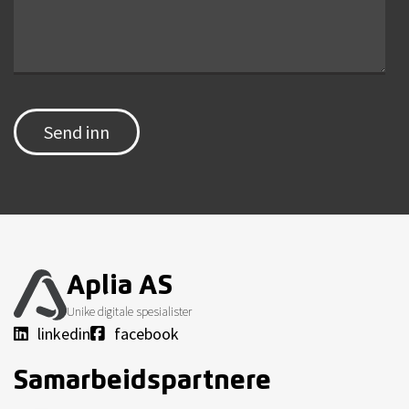
Aplia AS
Unike digitale spesialister
linkedin
facebook
Samarbeidspartnere