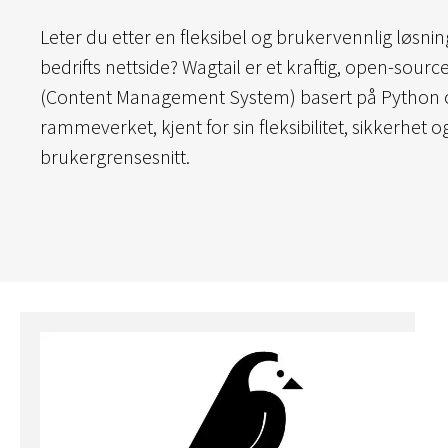
Leter du etter en fleksibel og brukervennlig løsnin
bedrifts nettside? Wagtail er et kraftig, open-sour
(Content Management System) basert på Python 
rammeverket, kjent for sin fleksibilitet, sikkerhet 
brukergrensesnitt.