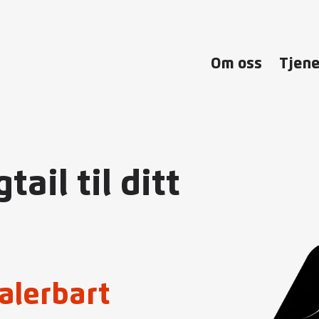
ail til ditt
alerbart