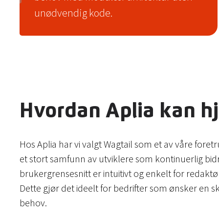
unødvendig kode.
Hvordan Aplia kan h
Hos Aplia har vi valgt Wagtail som et av våre for
et stort samfunn av utviklere som kontinuerlig bidr
brukergrensesnitt er intuitivt og enkelt for redaktø
Dette gjør det ideelt for bedrifter som ønsker e
behov.