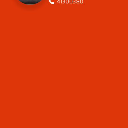
41300380